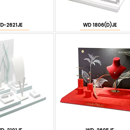
D-2621JE
WD 1806(D)JE