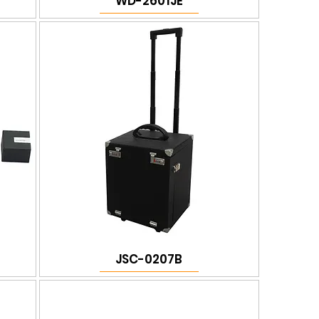
WD-2601JE
JSC-0207B