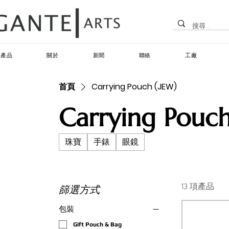
產品
關於
新聞
聯絡
工廠
首頁
Carrying Pouch (JEW)
Carrying Pouch
珠寶
手錶
眼鏡
篩選方式
13 項產品
包裝
Gift Pouch & Bag