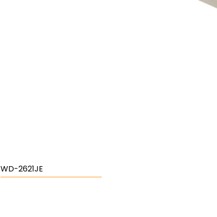
WD-2621JE