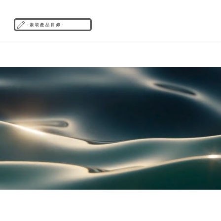
- 索 取 產 品 目 錄 -