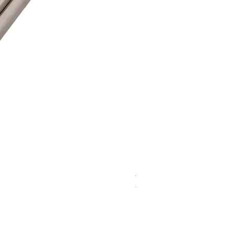
WD 1806(D)JE