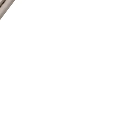
WD 1806(D)JE