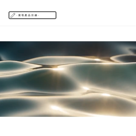
- 索 取 產 品 目 錄 -