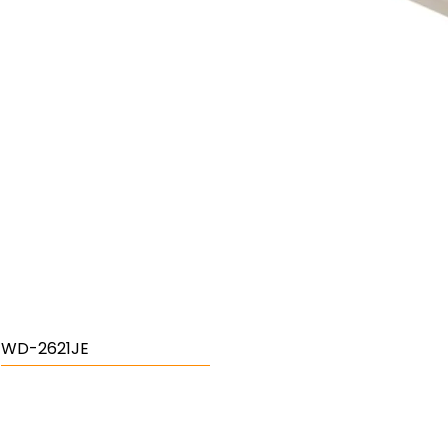
WD-2621JE