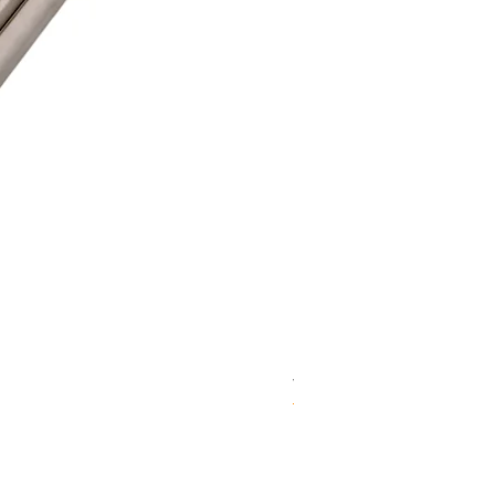
WD 1806(D)JE