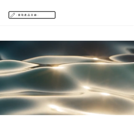
- 索 取 產 品 目 錄 -